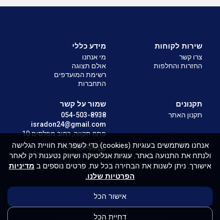
שירות לקוחות
מידע כללי
צרו קשר
מי אנחנו
החזרות והחלפות
אולם תצוגה
רשימת המועדפים
התחברות
תקנונים
שמור על קשר
תקנון האתר
054-503-8938
isradon24@gmail.com
פתח תקווה, רחוב מפלסים 10
אנחנו משתמשים בעוגיות (cookies) כדי לשפר את חוויית הגלישה
WhatsApp
ולנתח את התנועה באתר. עוגיות אנליטיקה ושיווק נטענות רק לאחר
Isradon 2026
אישורך. ניתן לשנות את הבחירה בכל עת. פרטים נוספים ב
מדיניות
הפרטיות שלנו.
אישור הכל
דחיית הכל