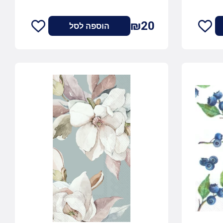
₪20
הוספה לסל