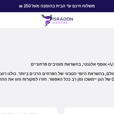
משלוח חינם עד הבית בהזמנה מעל 250 ₪
strong><\/>
Carmani.<\/p>