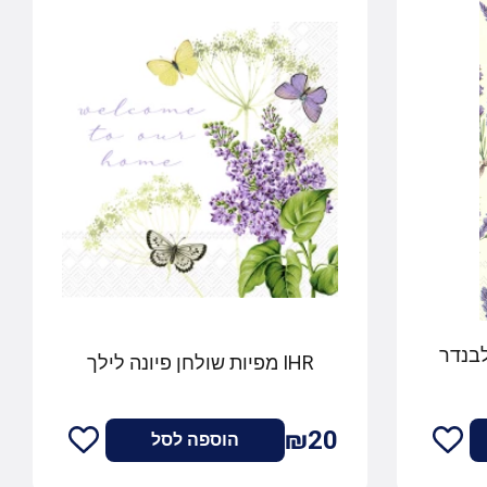
לבנדר
IHR מפיות שולחן פיונה לילך
₪20
הוספה לסל