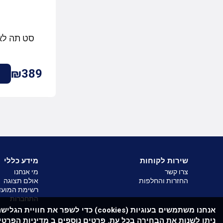
סט תה לאחד -
₪389
שירות לקוחות
מידע כללי
צרו קשר
מי אנחנו
החזרות והחלפות
אולם תצוגה
רשימת המועד
התחברות
אנחנו משתמשים בעוגיות (cookies) כדי
ניתן לשנות את הבחירה בכל עת. פרטים נוספים ב
מדיניות הפרטיו