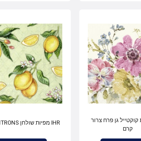
ות קוקטייל גן פרח צרור
IHR מפיות שולחן CITRONS ירוק
קרם