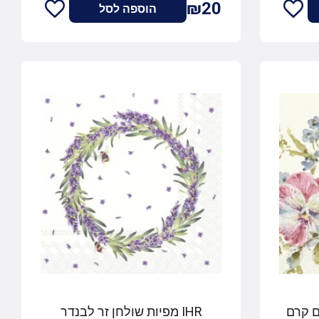
₪20
הוספה לסל
IHR מפיות שולחן זר לבנדר