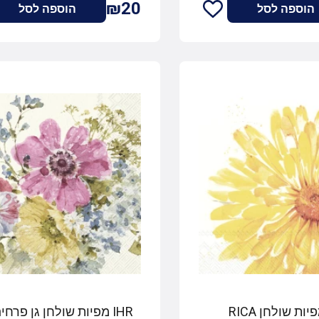
₪20
הוספה לסל
הוספה לסל
IHR מפיות שולחן גן פרחים קרם