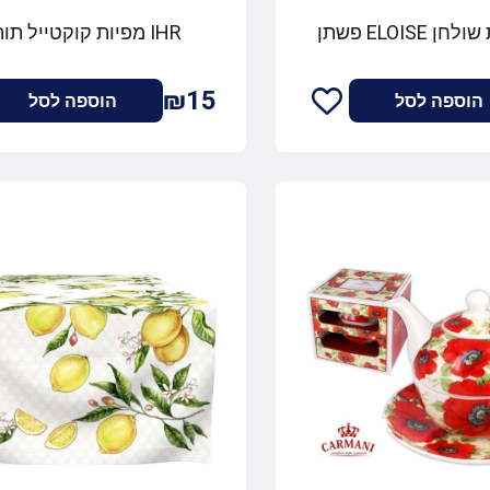
IHR מפיות קוקטייל תותים
₪15
הוספה לסל
הוספה לסל