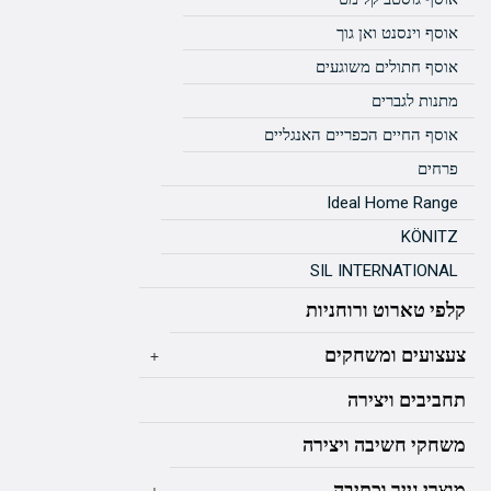
אוסף וינסנט ואן גוך
אוסף חתולים משוגעים
מתנות לגברים
אוסף החיים הכפריים האנגליים
פרחים
Ideal Home Range
KÖNITZ
SIL INTERNATIONAL
קלפי טארוט ורוחניות
צעצועים ומשחקים
+
תחביבים ויצירה
משחקי חשיבה ויצירה
מוצרי נייר וכתיבה
+