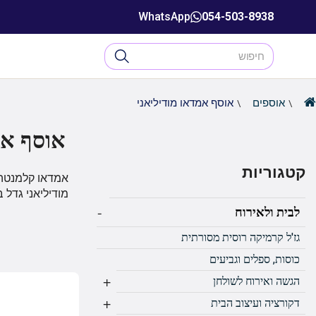
WhatsApp
054-503-8938
אוספים
אוסף אמדאו מודיליאני
אוסף אמ
קטגוריות
מודיליאני גדל ב
-
לבית ולאירוח
גז'ל קרמיקה רוסית מסורתית
כוסות, ספלים וגביעים
+
הגשה ואירוח לשולחן
+
דקורציה ועיצוב הבית