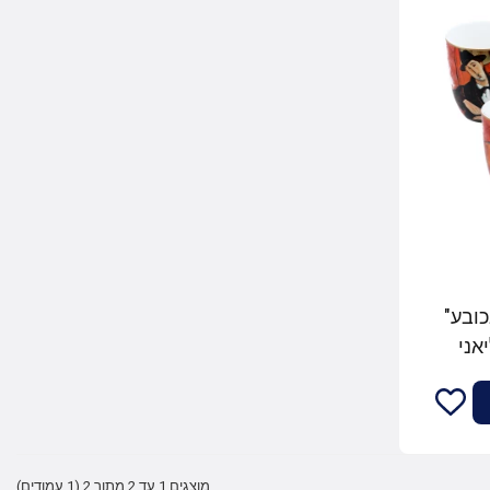
בכובע"
יאני
מוצגים 1 עד 2 מתוך 2 (1 עמודים)