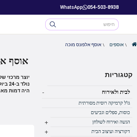
WhatsApp
054-503-8938
אוספים
אוסף אלפונס מוכה
אוסף אל
קטגוריות
יוצר מרכזי של הסגנון 
-
היה דמות מאוד
לבית ולאירוח
גז'ל קרמיקה רוסית מסורתית
כוסות, ספלים וגביעים
+
הגשה ואירוח לשולחן
+
דקורציה ועיצוב הבית