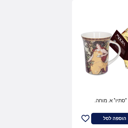
סתיו" א. מוחה.
הוספה לסל