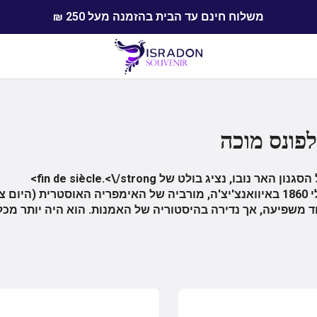
משלוח חינם עד הבית בהזמנה מעל 250 ₪
פונס מוכה
האר נובו, נציג בולט של fin de siècle.<\/strong>
 משפיעה, אך נדירה בהיסטוריה של האמנות. הוא היה יותר מכל