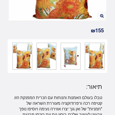
₪155
תיאור:
טבלו בעולם האמנות והנוחות עם הכרית המפנקת הזו.
קטיפה רכה ורפרודוקציה מעוררת השראה של
"חמניות" של ואן גוך יצרו אווירה נעימה ויוסיפו נופך
צבעוני לעיצוב שלכם. כיסוי נוח עם רוכסן מבטיח