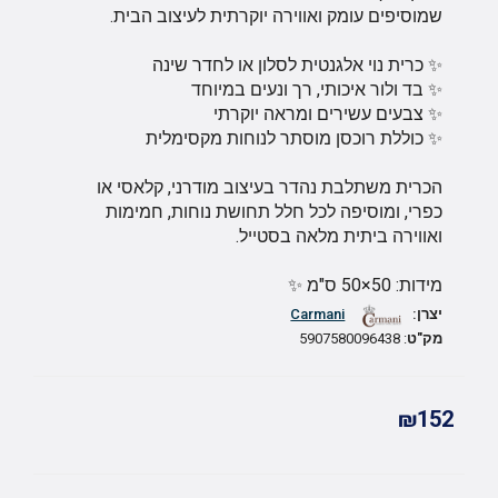
שמוסיפים עומק ואווירה יוקרתית לעיצוב הבית.
✨ כרית נוי אלגנטית לסלון או לחדר שינה
✨ בד ולור איכותי, רך ונעים במיוחד
✨ צבעים עשירים ומראה יוקרתי
✨ כוללת רוכסן מוסתר לנוחות מקסימלית
הכרית משתלבת נהדר בעיצוב מודרני, קלאסי או
כפרי, ומוסיפה לכל חלל תחושת נוחות, חמימות
ואווירה ביתית מלאה בסטייל.
מידות: 50×50 ס"מ ✨
יצרן:
Carmani
מק"ט
: 5907580096438
₪152