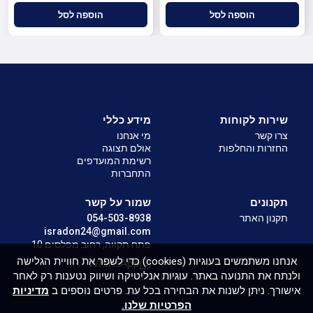
הוספה לסל
הוספה לסל
שירות לקוחות
מידע כללי
צרו קשר
מי אנחנו
החזרות והחלפות
אולם תצוגה
רשימת המועדפים
התחברות
תקנונים
שמור על קשר
תקנון האתר
054-503-8938
isradon24@gmail.com
פתח תקווה, רחוב מפלסים 10
אנחנו משתמשים בעוגיות (cookies) כדי לשפר את חוויית הגלישה
WhatsApp
ולנתח את התנועה באתר. עוגיות אנליטיקה ושיווק נטענות רק לאחר
Isradon 2026
אישורך. ניתן לשנות את הבחירה בכל עת. פרטים נוספים ב
מדיניות
הפרטיות שלנו.