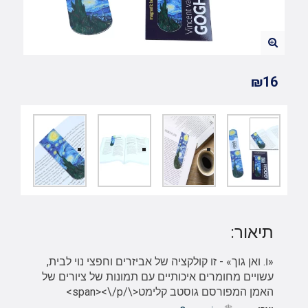
₪16
תיאור:
«ו. ואן גוך» - זו קולקציה של אביזרים וחפצי נוי לבית,
עשויים מחומרים איכותיים עם תמונות של ציורים של
האמן המפורסם גוסטב קלימט<\/span><\/p>