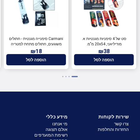
סט של 4 סימניות מגנטיות א.
Carmani סימנייה מגנטית - חתולים
מודיליאני, 20x54 מ"מ.
משוגעים, חתולים מתחת למטריה
30x100 מ"מ 013-4041
₪18
₪38
הוספה לסל
הוספה לסל
שירות לקוחות
מידע כללי
צרו קשר
מי אנחנו
החזרות והחלפות
אולם תצוגה
רשימת המועדפים