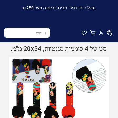
משלוח חינם עד הבית בהזמנה מעל 250 ₪
סט של 4 סימניות מגנטיות, 20x54 מ"מ.