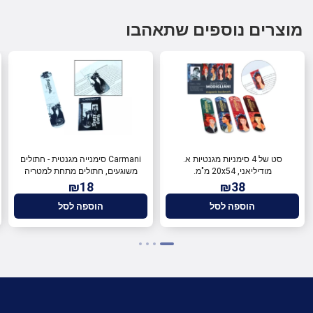
מוצרים נוספים שתאהבו
סט של 4 סימניות מגנטיות א.
Carmani סימנייה מגנטית - חתולים
מודיליאני, 20x54 מ"מ.
משוגעים, חתולים מתחת למטריה
30x100 מ"מ 013-4041
₪18
₪38
הוספה לסל
הוספה לסל