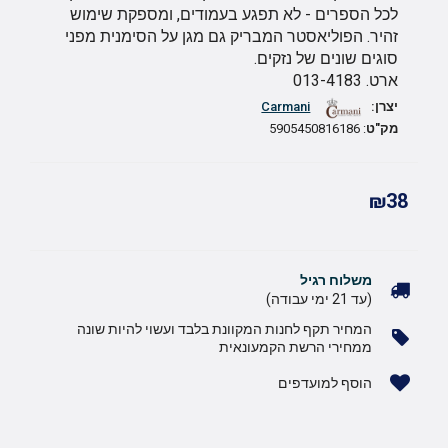
לכל הספרים - לא תפגע בעמודים, ומספקת שימוש
זהיר. הפוליאסטר המבריק גם מגן על הסימנית מפני
סוגים שונים של נזקים.
ארט. 013-4183
יצרן:
Carmani
מק"ט
: 5905450816186
₪38
משלוח רגיל
(עד 21 ימי עבודה)
המחיר תקף לחנות המקוונת בלבד ועשוי להיות שונה
ממחירי הרשת הקמעונאית
הוסף למועדפים