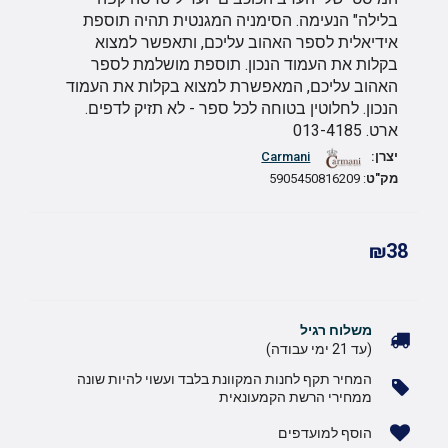
בלילה" הנעימה. הסימניה המגנטית תהיה תוספת
אידיאלית לספר האהוב עליכם, ותאפשר למצוא
בקלות את העמוד הנכון. תוספת מושלמת לספר
האהוב עליכם, המאפשרת למצוא בקלות את העמוד
הנכון. לחלוטין בטוחה לכל ספר - לא תזיק לדפים.
ארט. 013-4185
יצרן:
Carmani
מק"ט
: 5905450816209
₪38
משלוח רגיל
(עד 21 ימי עבודה)
המחיר תקף לחנות המקוונת בלבד ועשוי להיות שונה
ממחירי הרשת הקמעונאית
הוסף למועדפים