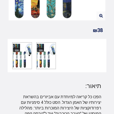
₪38
תיאור:
הפכו כל קריאה למיוחדת עם אביזרים בהשראת
יצירותיו של האמן הגדול. הסט כולל 4 סימניות עם
רפרודוקציות של היצירות המוכרות ביותר: מהלילה
המיסטי של "הערב הכוכבים" ועד ל"טרסה קפה