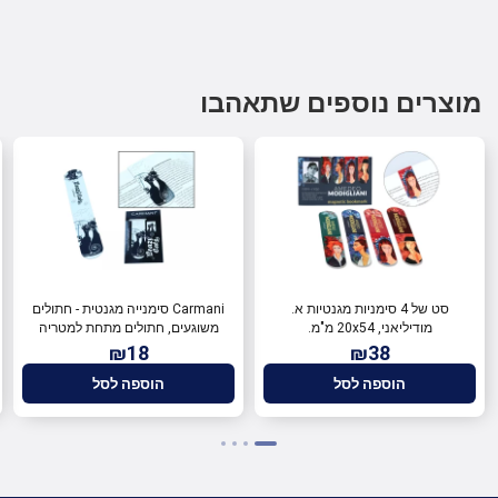
מוצרים נוספים שתאהבו
סט של 4 סימניות מגנטיות א.
Carmani סימנייה מגנטית - חתולים
מודיליאני, 20x54 מ"מ.
משוגעים, חתולים מתחת למטריה
30x100 מ"מ 013-4041
₪18
₪38
הוספה לסל
הוספה לסל