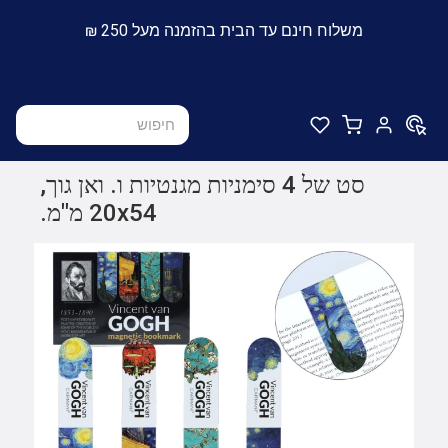
משלוח חינם עד הבית בהזמנה מעל 250 ₪
סט של 4 סימניות מגנטיות ו. ואן גוך,
20x54 מ"מ.