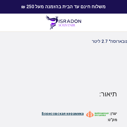
משלוח חינם עד הבית בהזמנה מעל 250 ₪
רוסה" 2.7 ליטר
תיאור:
יצרן:
Борисовская керамика
מק"ט
: