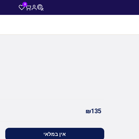
0
₪135
אין במלאי