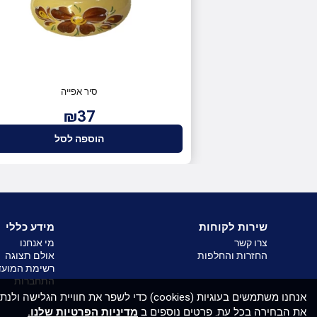
סיר אפייה
₪37
הוספה לסל
שירות לקוחות
מידע כללי
צרו קשר
מי אנחנו
החזרות והחלפות
אולם תצוגה
רשימת המועד
התחברות
אנחנו משתמשים בעוגיות (cookies) כדי לשפר 
את הבחירה בכל עת. פרטים נוספים ב
מדיניות הפרטיות שלנו.