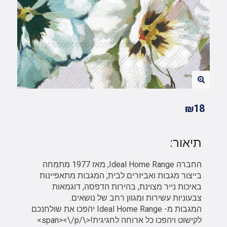
₪18
תיאור:
החברה Ideal Home Range, מאז 1977 מתמחה
בייצור מגבות ואביזרים לבית, המגבות מתאפיינות
באיכות נייר מצוינת, בהירות הדפסה, דוגמאות
צבעוניות עשירות ומגוון רחב של נושאים.
המגבות מ- Ideal Home Range יהפכו את שולחנכם
לקישוט ויהפכו כל ארוחה לחגיגית!<\/span><\/p>