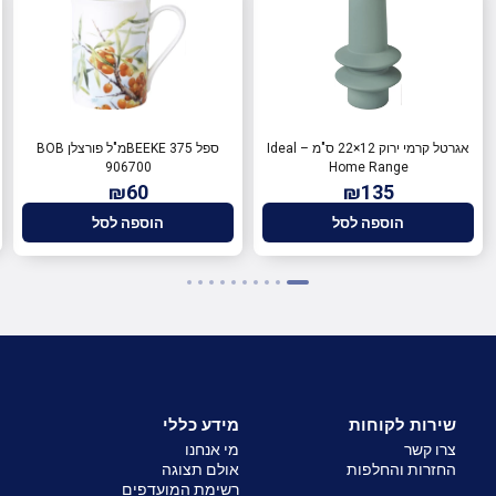
אגרטל קרמי ירוק 12×22 ס"מ – Ideal
ספל BEEKE 375מ"ל פורצלן BOB
906700
Home Range
₪60
₪135
הוספה לסל
הוספה לסל
שירות לקוחות
מידע כללי
צרו קשר
מי אנחנו
החזרות והחלפות
אולם תצוגה
רשימת המועדפים