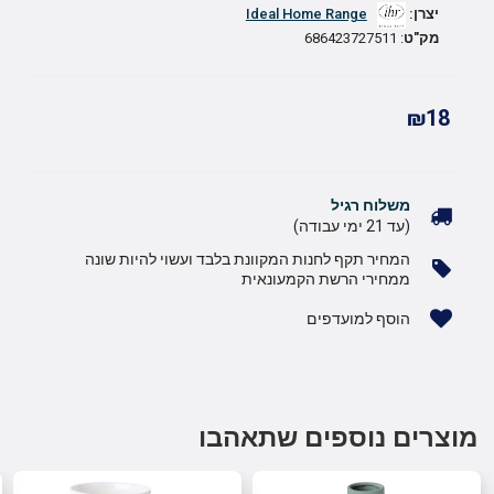
יצרן:
Ideal Home Range
מק"ט
: 686423727511
₪18
משלוח רגיל
(עד 21 ימי עבודה)
המחיר תקף לחנות המקוונת בלבד ועשוי להיות שונה
ממחירי הרשת הקמעונאית
הוסף למועדפים
מוצרים נוספים שתאהבו