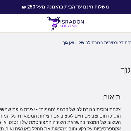
משלוח חינם עד הבית בהזמנה מעל 250 ₪
ת דקורטיבית בצורת לב של ו. ואן גוך
וך
תיאור:
צלחת זכוכית בצורת לב של קרמני "חמניות" - יצירת מופת שמשי
הוסיפו חום וצבעים חיים לעיצוב עם הצלחת המפוארת של המותג
העיצוב של המוצר בהשראת היצירה המפורסמת של וינסנט ואן גו
אקספרסיביות על רקע זהוב ממלאות את החלל באנרגיה ואור. הצו