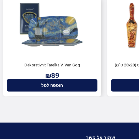
"מ)
Dekorativnit Tarelka V. Van Gog
₪89
הוספה לסל
שמור על קשר