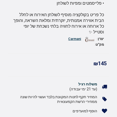
• פלייסמטים ומפיות לשולחן
כל פריט בקולקציה מוסיף לשולחן האירוח או לחלל
הבית אווירה אמנותית, יוקרתית ומלאת השראה, והופך
כל ארוחה או אירוח לחוויה בלתי נשכחת של יופי
וסטייל ✨
יצרן:
Carmani
מק"ט
:
₪145
משלוח רגיל
(עד 21 ימי עבודה)
המחיר תקף לחנות המקוונת בלבד ועשוי להיות שונה
ממחירי הרשת הקמעונאית
הוסף למועדפים