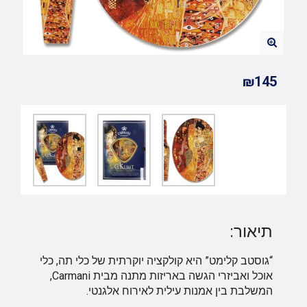
₪145
תיאור:
“גוסטב קלימט” היא קולקציה יוקרתית של כלי תה, כלי
אוכל ואביזרי הגשה באריזות מתנה מבית Carmani,
המשלבת בין אמנות עילית לאירוח אלגנטי.