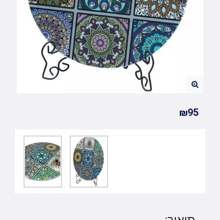
₪95
תיאור: