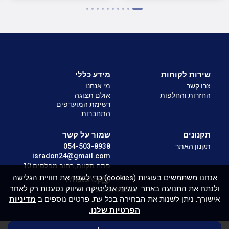
שירות לקוחות
מידע כללי
צרו קשר
מי אנחנו
החזרות והחלפות
אולם תצוגה
רשימת המועדפים
התחברות
תקנונים
שמור על קשר
תקנון האתר
054-503-8938
isradon24@gmail.com
פתח תקווה, רחוב מפלסים 10
אנחנו משתמשים בעוגיות (cookies) כדי לשפר את חוויית הגלישה
WhatsApp
ולנתח את התנועה באתר. עוגיות אנליטיקה ושיווק נטענות רק לאחר
Isradon 2026
אישורך. ניתן לשנות את הבחירה בכל עת. פרטים נוספים ב
מדיניות
הפרטיות שלנו.