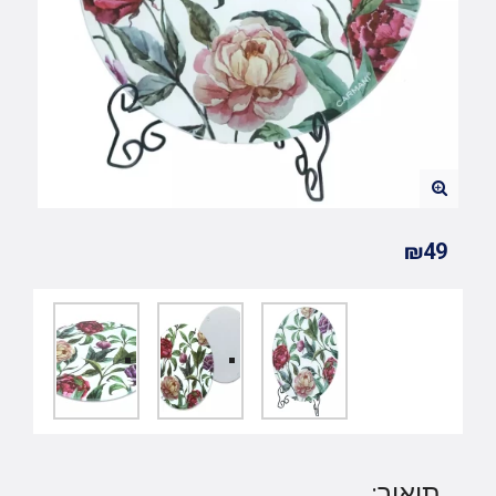
₪49
תיאור: