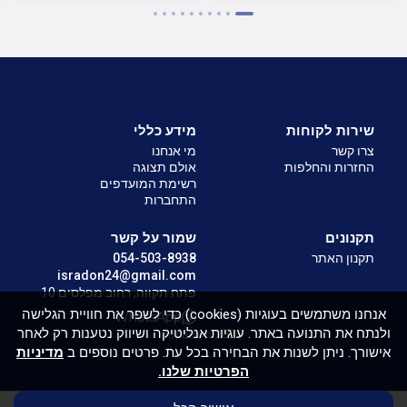
שירות לקוחות
מידע כללי
צרו קשר
מי אנחנו
החזרות והחלפות
אולם תצוגה
רשימת המועדפים
התחברות
תקנונים
שמור על קשר
תקנון האתר
054-503-8938
isradon24@gmail.com
פתח תקווה, רחוב מפלסים 10
אנחנו משתמשים בעוגיות (cookies) כדי לשפר את חוויית הגלישה
WhatsApp
ולנתח את התנועה באתר. עוגיות אנליטיקה ושיווק נטענות רק לאחר
Isradon 2026
אישורך. ניתן לשנות את הבחירה בכל עת. פרטים נוספים ב
מדיניות
הפרטיות שלנו.