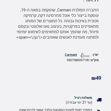
החברה הפולנית Carmani, שהוקמה במאה ה-19,
עוסקת בייצור כלי אוכל מחרסינה דקה, קרמיקה
וזכוכית באיכות גבוהה. כל המוצרים של המותג
מתאפיינים בפרקטיות, בעיצוב נועז ואלגנטי ובקסם
מיוחד, מה שהופך אותם למתאימים לשימוש יומיומי
ולמתנה מעודנת לאנשים שאוהבים.<\/span><\/p>
יצרן:
Carmani
מק"ט
: 5907580097190
₪49
משלוח רגיל
(עד 21 ימי עבודה)
המחיר תקף לחנות המקוונת בלבד ועשוי להיות שונה