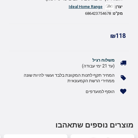
יצרן:
Ideal Home Range
מק"ט
: 686423754678
₪118
משלוח רגיל
(עד 21 ימי עבודה)
המחיר תקף לחנות המקוונת בלבד ועשוי להיות שונה
ממחירי הרשת הקמעונאית
הוסף למועדפים
מוצרים נוספים שתאהבו