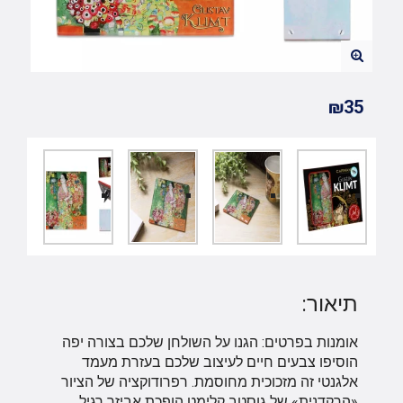
₪35
תיאור:
אומנות בפרטים: הגנו על השולחן שלכם בצורה יפה
הוסיפו צבעים חיים לעיצוב שלכם בעזרת מעמד
אלגנטי זה מזכוכית מחוסמת. רפרודוקציה של הציור
«הרקדנית» של גוסטב קלימט הופכת אביזר רגיל