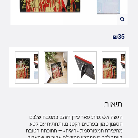
₪35
תיאור:
הגשה אלגנטית: פאר עידן הזהב במטבח שלכם
הסגנון טמון בפרטים הקטנים, ותחתית עם קטע
מהיצירה המפורסמת «היגיה» — ההוכחה הטובה
ביותר לכך. זו הפתרון המושלם עבור מי שמעריך