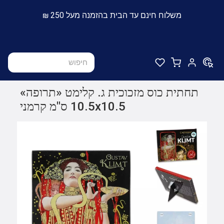
משלוח חינם עד הבית בהזמנה מעל 250 ₪
תחתית כוס מזכוכית ג. קלימט «תרופה»
10.5x10.5 ס"מ קרמני