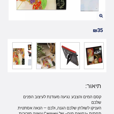
₪35
תיאור:
קסם המים והצבע: נגיעה מעודנת לעיצוב הפנים
שלכם
העניקו לשולחן שלכם הגנה, ולכם — הנאה אסתטית.
תחתית «נחשים מים» של Carmani עשויה מזכוכית