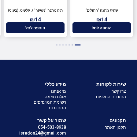
שקית מתנה "חתולים"
תיק מתנה "נשיקה" ג. קלימט. (בינוני)
₪14
₪14
הוספה לסל
הוספה לסל
שירות לקוחות
מידע כללי
צרו קשר
מי אנחנו
החזרות והחלפות
אולם תצוגה
רשימת המועדפים
התחברות
תקנונים
שמור על קשר
תקנון האתר
054-503-8938
isradon24@gmail.com