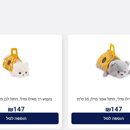
 ומילי, חתול אפור מיילו, 35 ס"מ
צעצוע רך מאילו ומילי, חתול לבן מאילו, 5
₪147
₪147
הוספה לסל
הוספה לסל