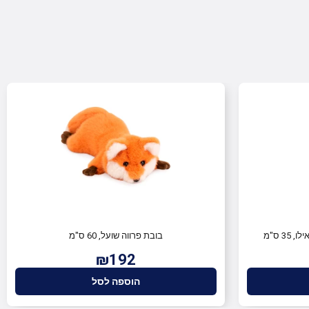
3 ס"מ
בובת פרווה שועל, 60 ס"מ
₪192
הוספה לסל