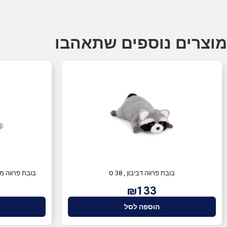
מוצרים נוספים שתאהבו
בובת פרווה דביבון , 38 ס
בובת פרווה מיילו
₪133
הוספה לסל