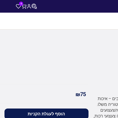
0
₪75
ים – איכות
טוריה משלו.
הצעצועים
הוסף לעגלת הקניות
צעצועי רכות,