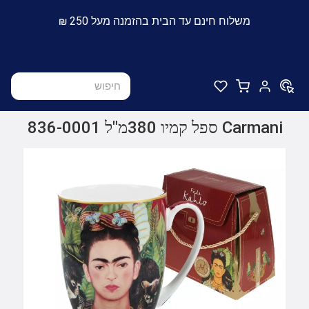
משלוח חינם עד הבית בהזמנה מעל 250 ₪
Carmani ספל קמיו 380מ"ל 836-0001