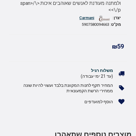
ולמתנה מעודנת לאנשים שאוהבים איכות.<\/span>
<\/p>
יצרן:
Carmani
מק"ט
: 5907580094663
₪59
משלוח רגיל
(עד 21 ימי עבודה)
המחיר תקף לחנות המקוונת בלבד ועשוי להיות שונה
ממחירי הרשת הקמעונאית
הוסף למועדפים
מוצרים נוספים שתאהבו