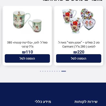
סט 2 ספלים – "אמנון ותמר" מאת ל.
ספל ל. לוזנו, «בלרינות קטנות» 380
לוסאנו | 280 מ"ל | Carmani
מ"ל קרמני
₪110
₪220
הוספה לסל
הוספה לסל
שירות לקוחות
מידע כללי