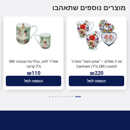
מוצרים נוספים שתאהבו
סט 2 ספלים – "אמנון ותמר" מאת ל.
ספל ל. לוזנו, «בלרינות קטנות» 380
לוסאנו | 280 מ"ל | Carmani
מ"ל קרמני
₪110
₪220
הוספה לסל
הוספה לסל