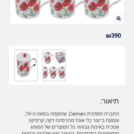
₪390
תיאור:
החברה הפולנית Carmani, שהוקמה במאה ה-19,
עוסקת בייצור כלי אוכל מחרסינה דקה, קרמיקה
וזכוכית באיכות גבוהה. כל המוצרים של המותג
מתאפיינים בפרקטיות, בעיצוב נועז ואלגנטי ובקסם