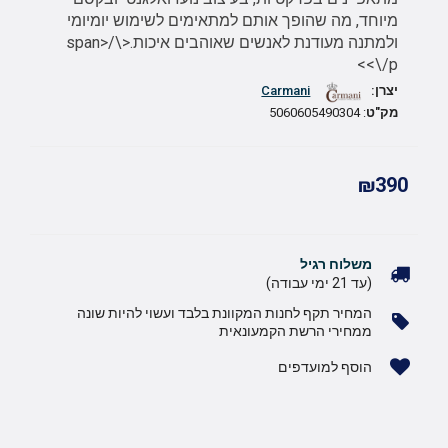
מיוחד, מה שהופך אותם למתאימים לשימוש יומיומי
ולמתנה מעודנת לאנשים שאוהבים איכות.<\/span>
<\/p>
יצרן:
Carmani
מק"ט
: 5060605490304
₪390
משלוח רגיל
(עד 21 ימי עבודה)
המחיר תקף לחנות המקוונת בלבד ועשוי להיות שונה
ממחירי הרשת הקמעונאית
הוסף למועדפים