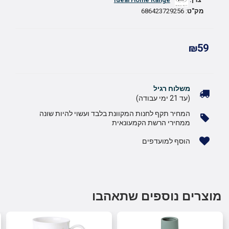
יצרן:
Ideal Home Range
מק"ט
: 686423729256
₪59
משלוח רגיל
(עד 21 ימי עבודה)
המחיר תקף לחנות המקוונת בלבד ועשוי להיות שונה
ממחירי הרשת הקמעונאית
הוסף למועדפים
מוצרים נוספים שתאהבו