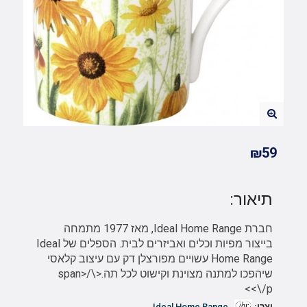
₪59
תיאור:
חברת Ideal Home Range, מאז 1977 מתמחה
בייצור מפיות וכלים ואביזרים לבית. הספלים של Ideal
Home Range עשויים מפורצלן דק עם עיצוב קלאסי
שיהפכו למתנה מצוינת וקישוט לכל תה.<\/span>
<\/p>