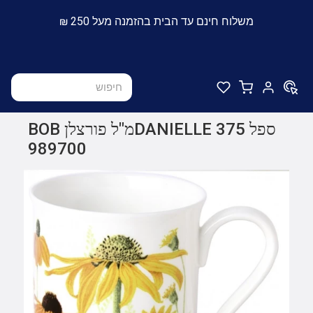
משלוח חינם עד הבית בהזמנה מעל 250 ₪
ספל DANIELLE 375מ"ל פורצלן BOB
989700