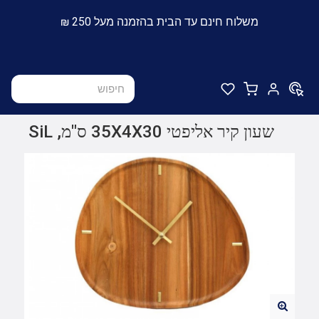
משלוח חינם עד הבית בהזמנה מעל 250 ₪
שעון קיר אליפטי 35X4X30 ס"מ, SiL