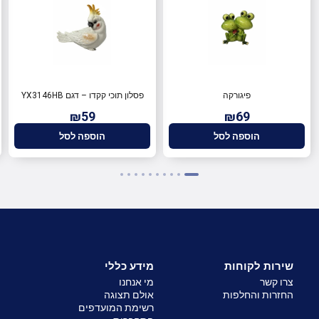
פיגורקה
פסלון תוכי קקדו – דגם YX3146HB
₪59
₪69
הוספה לסל
הוספה לסל
שירות לקוחות
מידע כללי
צרו קשר
מי אנחנו
החזרות והחלפות
אולם תצוגה
רשימת המועדפים