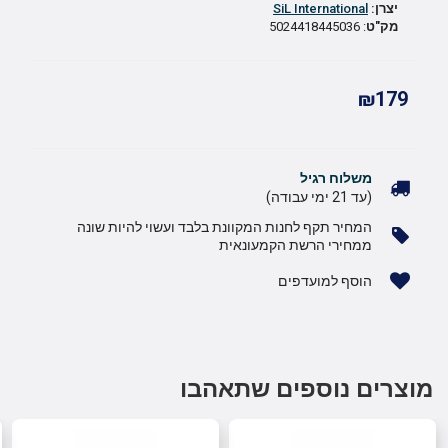
יצרן:
SiL International
מק"ט
: 5024418445036
₪179
משלוח רגיל
(עד 21 ימי עבודה)
המחיר תקף לחנות המקוונת בלבד ועשוי להיות שונה
ממחירי הרשת הקמעונאית
הוסף למועדפים
מוצרים נוספים שתאהבו