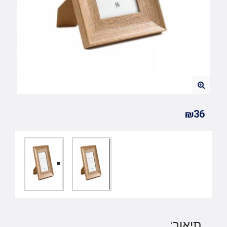
₪36
תיאור: