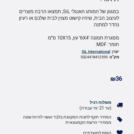
במגוון של המותג האנגלי SiL, תמצאו הרבה מוצרים
לעיצוב הבית, שיהיו קישוט מצוין לבית שלכם או רעיון
נהדר למתנה.
מסגרת תמונה '6X4' עץ, 10X15 ס"מ
חומר: MDF.
יצרן:
SiL International
מק"ט
: 5024418412595
₪36
משלוח רגיל
(עד 21 ימי עבודה)
המחיר תקף לחנות המקוונת בלבד ועשוי להיות שונה
ממחירי הרשת הקמעונאית
הוסף למועדפים