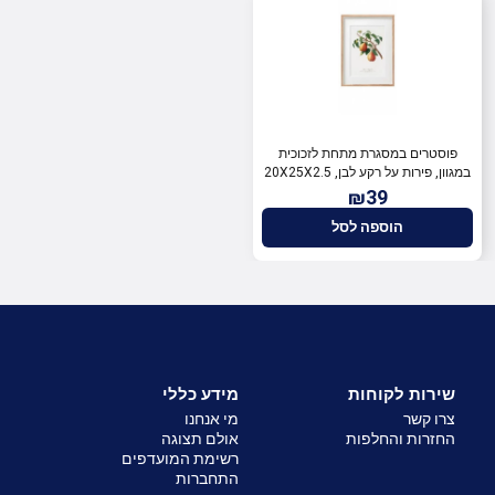
פוסטרים במסגרת מתחת לזכוכית
במגוון, פירות על רקע לבן, 20X25X2.5
ס"מ, SiL
₪39
הוספה לסל
שירות לקוחות
מידע כללי
צרו קשר
מי אנחנו
החזרות והחלפות
אולם תצוגה
רשימת המועדפים
התחברות