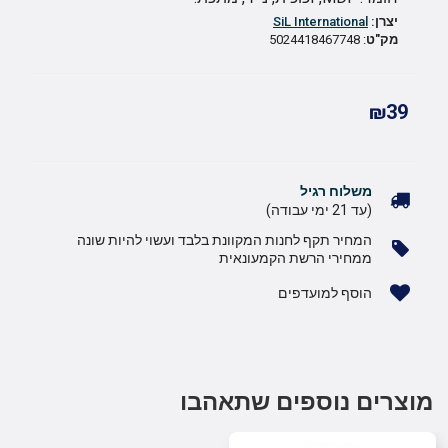
יצרן:
SiL International
מק"ט
: 5024418467748
₪39
משלוח רגיל
(עד 21 ימי עבודה)
המחיר תקף לחנות המקוונת בלבד ועשוי להיות שונה
ממחירי הרשת הקמעונאית
הוסף למועדפים
מוצרים נוספים שתאהבו