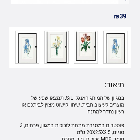
₪39
תיאור:
במגוון של המותג האנגלי SiL, תמצאו שפע של
מוצרים לעיצוב הבית, שיהוו קישוט מצוין לביתכם או
רעיון נהדר למתנה.
פוסטרים במסגרת מתחת לזכוכית במגוון, פרחים, 3
סוגים, 20X25X2.5 ס"מ
חומר: MDF, זכוכית, נייר, מתכת.