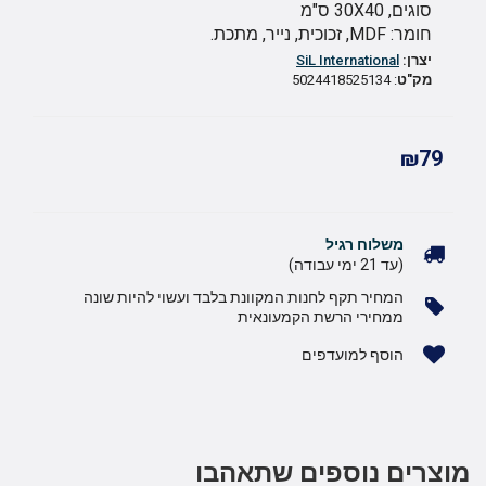
סוגים, 30X40 ס"מ
חומר: MDF, זכוכית, נייר, מתכת.
יצרן:
SiL International
מק"ט
: 5024418525134
₪79
משלוח רגיל
(עד 21 ימי עבודה)
המחיר תקף לחנות המקוונת בלבד ועשוי להיות שונה
ממחירי הרשת הקמעונאית
הוסף למועדפים
מוצרים נוספים שתאהבו