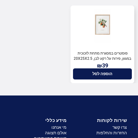
פוסטרים במסגרת מתחת לזכוכית
במגוון, פירות על רקע לבן, 20X25X2.5
ס"מ, SiL
₪39
הוספה לסל
שירות לקוחות
מידע כללי
צרו קשר
מי אנחנו
החזרות והחלפות
אולם תצוגה