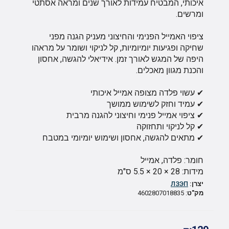
איכותי, המבטיח עמידות לאורך שנים ומראה אסתטי
ומרשים.
ציפוי האמייל הפנימי והחיצוני מעניק הגנה מפני
שחיקה ופגיעות יומיומיות, קל לניקוי ושומר על מראהו
היפה של המגש לאורך זמן. אידיאלי להגשה, אחסון
והכנת מגוון מאכלים.
✔ עשוי פלדה מצופה אמייל איכותי
✔ עמיד וחזק לשימוש ממושך
✔ ציפוי אמייל פנימי וחיצוני להגנה מרבית
✔ קל לניקוי ותחזוקה
✔ מתאים להגשה, אחסון ושימוש יומיומי במטבח
חומר: פלדה, אמייל
מידות: 28 × 20 × 5.5 ס"מ
יצרן:
ЛЗЭП
מק"ט
: 4602807018835