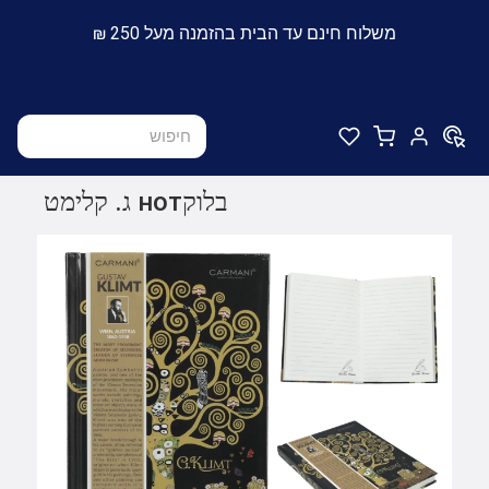
משלוח חינם עד הבית בהזמנה מעל 250 ₪
בלוקнот ג. קלימט