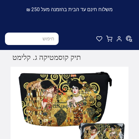
משלוח חינם עד הבית בהזמנה מעל 250 ₪
תיק קוסמטיקה ג. קלימט