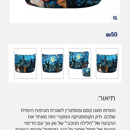
₪50
תיאור:
הוסיפו מעט קסם ומסתורין לשגרת הטיפוח היומית
שלכם. תיק הקוסמטיקה המקורי הזה מאחד את
ההבעה של "הלילה הכוכבי" של ואן גוך עם הדימוי
הנעים של חתול שחור על הגג. טקסטיל איכותי בגוונים