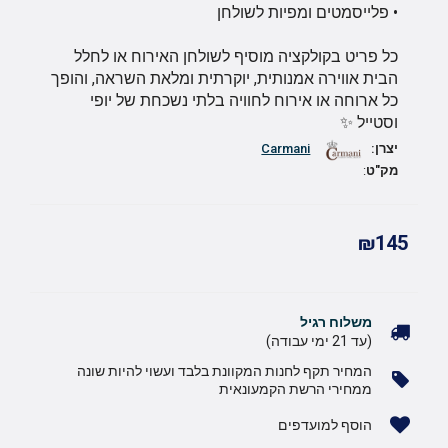
• פלייסמטים ומפיות לשולחן
כל פריט בקולקציה מוסיף לשולחן האירוח או לחלל
הבית אווירה אמנותית, יוקרתית ומלאת השראה, והופך
כל ארוחה או אירוח לחוויה בלתי נשכחת של יופי
וסטייל ✨
יצרן:
Carmani
מק"ט
:
₪145
משלוח רגיל
(עד 21 ימי עבודה)
המחיר תקף לחנות המקוונת בלבד ועשוי להיות שונה
ממחירי הרשת הקמעונאית
הוסף למועדפים