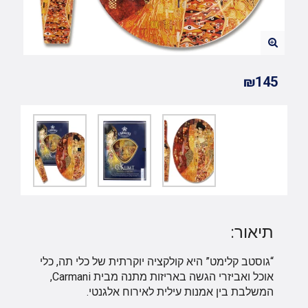
₪145
תיאור:
“גוסטב קלימט” היא קולקציה יוקרתית של כלי תה, כלי
אוכל ואביזרי הגשה באריזות מתנה מבית Carmani,
המשלבת בין אמנות עילית לאירוח אלגנטי.