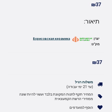
₪37
תיאור:
יצרן:
Борисовская керамика
מק"ט
:
₪37
משלוח רגיל
(עד 21 ימי עבודה)
המחיר תקף לחנות המקוונת בלבד ועשוי להיות שונה
ממחירי הרשת הקמעונאית
הוסף למועדפים