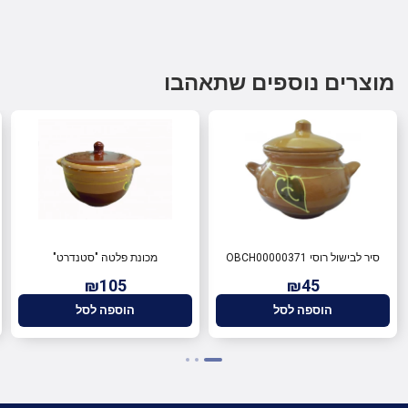
מוצרים נוספים שתאהבו
סיר לבישול רוסי OBCH00000371
מכונת פלטה "סטנדרט"
₪105
₪45
הוספה לסל
הוספה לסל