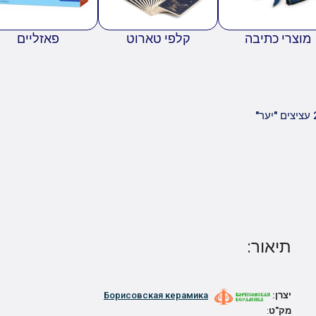
מוצרי כתיבה
קלפי טארוט
פאזליים
תיאור:
יצרן:
Борисовская керамика
מק"ט
: