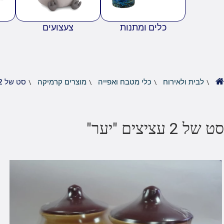
כלים ומתנות
צעצועים
לבית ולאירוח
כלי מטבח ואפייה
מוצרים קרמיקה
סט של 2 עציצים "יער"
סט של 2 עציצים "יער"