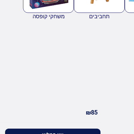
תחביבים
משחקי קופסה
₪85